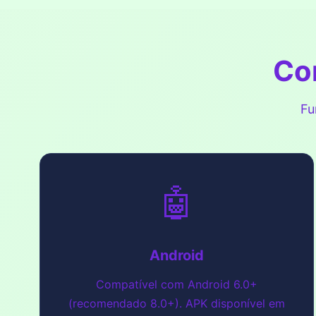
Co
Fu
🤖
Android
Compatível com Android 6.0+
(recomendado 8.0+). APK disponível em