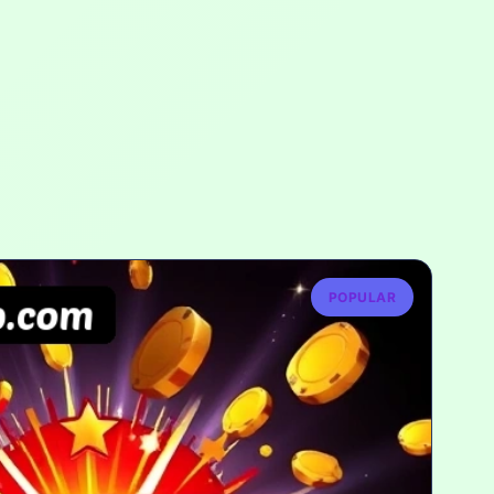
POPULAR