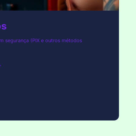
os
m segurança (PIX e outros métodos
o